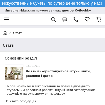
Искусственные букеты по супер цене только у нас!
Интернет-Магазин искусственных цветов Kvitochky
Статті
Статті
Основний розділ
28.01.2019
Де і як використовується штучні квіти,
рослини і декор
Широкі можливості використання та повну відповідність
натуральним рослинам роблять штучні квіти затребуваною
продукцією на сучасному ринку декору.
Всі статті розділу (1)