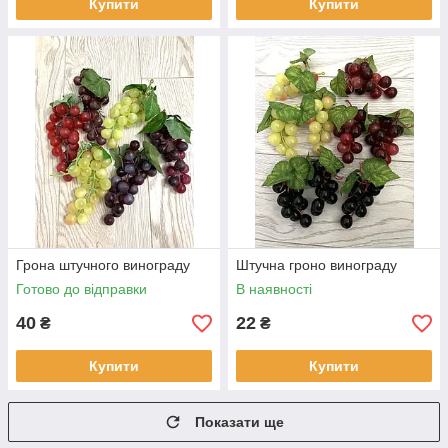
Купити
Купити
ЗРОБИТИ
ЗАМОВЛЕННЯ ЗАРАЗ!
Грона штучного винограду
Штучна гроно винограду
Готово до відправки
В наявності
40
22
₴
₴
Купити
Купити
Показати ще