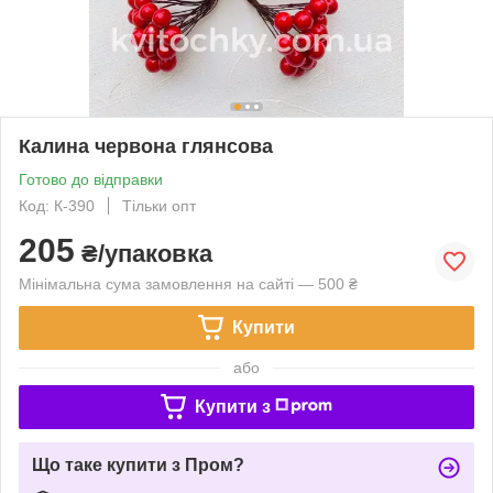
Калина червона глянсова
Готово до відправки
Код: К-390
Тільки опт
205
₴/упаковка
Мінімальна сума замовлення на сайті — 500 ₴
Купити
або
Купити з
Що таке купити з Пром?