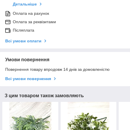
Детальніше
Оплата на рахунок
Оплата за реквізитами
Післяплата
Всі умови оплати
Умови повернення
Повернення товару впродовж 14 днів за домовленістю
Всі умови повернення
З цим товаром також замовляють