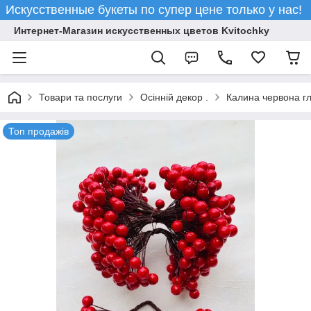
Искусственные букеты по супер цене только у нас!
Интернет-Магазин искусственных цветов Kvitochky
Товари та послуги
Осінній декор .
Калина червона г
Топ продажів