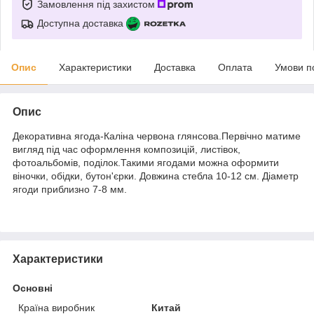
Замовлення під захистом
Доступна доставка
Опис
Характеристики
Доставка
Оплата
Умови п
Опис
Декоративна ягода-Каліна червона глянсова.Первічно матиме
вигляд під час оформлення композицій, листівок,
фотоальбомів, поділок.Такими ягодами можна оформити
віночки, обідки, бутон'єрки. Довжина стебла 10-12 см. Діаметр
ягоди приблизно 7-8 мм.
Характеристики
Основні
Країна виробник
Китай