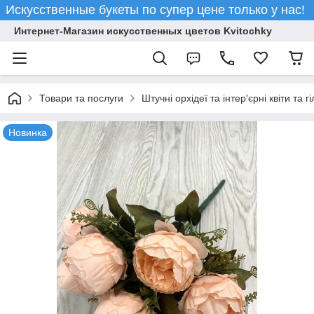
Искусственные букеты по супер цене только у нас!
Интернет-Магазин искусственных цветов Kvitochky
Товари та послуги
Штучні орхідеї та інтер'єрні квіти та гі
Новинка