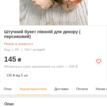
Штучний букет півоній для декору (
персиковий)
Немає в наявності
Код: L-48
Опт і роздріб
145
₴
Мінімальна сума замовлення на сайті — 500 ₴
135 ₴
від 5 шт.
Опис
Характеристики
Доставка
Оплата
Умови 
Опис