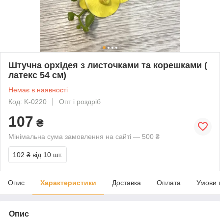
Штучна орхідея з листочками та корешками (
латекс 54 см)
Немає в наявності
Код: K-0220
Опт і роздріб
107
₴
Мінімальна сума замовлення на сайті — 500 ₴
102 ₴
від 10 шт.
Опис
Характеристики
Доставка
Оплата
Умови 
Опис