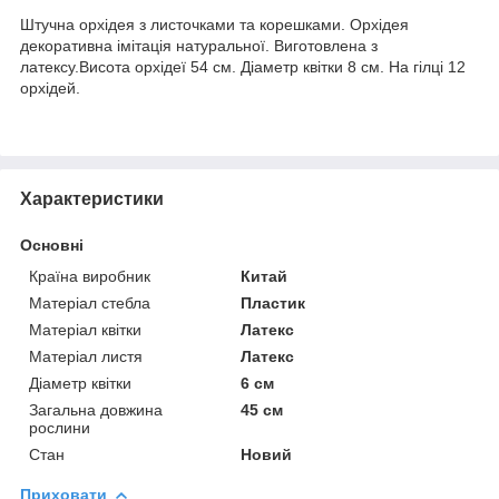
Штучна орхідея з листочками та корешками. Орхідея
декоративна імітація натуральної. Виготовлена з
латексу.Висота орхідеї 54 см. Діаметр квітки 8 см. На гілці 12
орхідей.
Характеристики
Основні
Країна виробник
Китай
Матеріал стебла
Пластик
Матеріал квітки
Латекс
Матеріал листя
Латекс
Діаметр квітки
6 см
Загальна довжина
45 см
рослини
Стан
Новий
Приховати