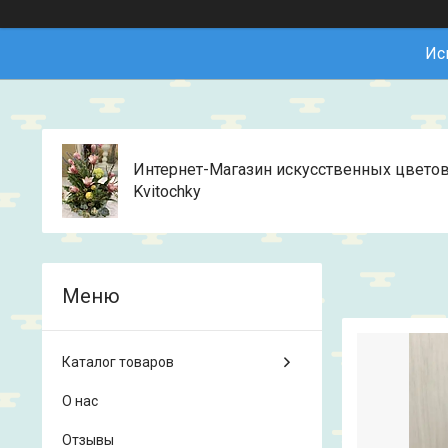
Ис
Интернет-Магазин искусственных цвето
Kvitochky
Каталог товаров
О нас
Отзывы