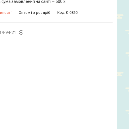
 сума замовлення на сайті — 500 ₴
вності
Оптом і в роздріб
Код:
K-0820
914-94-21