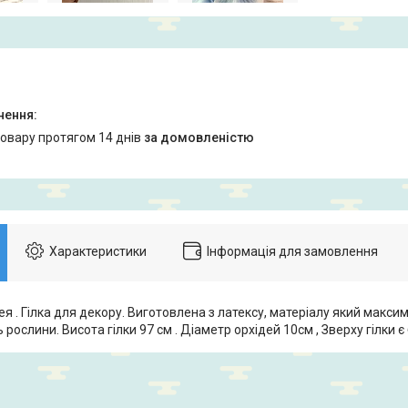
товару протягом 14 днів
за домовленістю
Характеристики
Інформація для замовлення
я . Гілка для декору. Виготовлена з латексу, матеріалу який макс
 рослини. Висота гілки 97 см . Діаметр орхідей 10см , Зверху гілки є