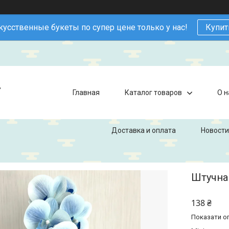
кусственные букеты по супер цене только у нас!
Купит
в
Главная
Каталог товаров
О н
Доставка и оплата
Новости
Штучна 
138 ₴
Показати оп