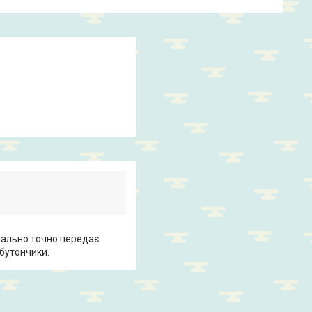
имально точно передає
 бутончики.