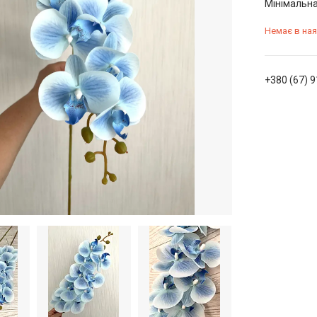
Мінімальна
Немає в ная
+380 (67) 