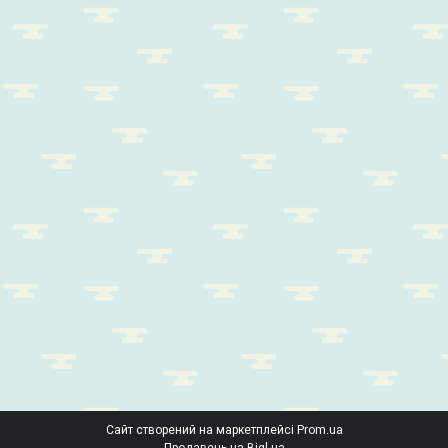
Сайт створений на маркетплейсі
Prom.ua
Продавець на Bigl.ua