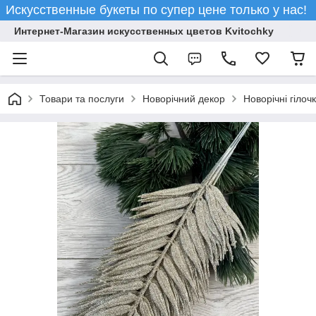
Искусственные букеты по супер цене только у нас!
Интернет-Магазин искусственных цветов Kvitochky
Товари та послуги
Новорічний декор
Новорічні гілочк