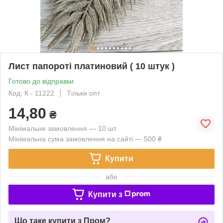
Лист папороті платиновий ( 10 штук )
Готово до відправки
Код: К - 11222
Тільки опт
14,80
₴
Мінімальне замовлення — 10 шт.
Мінімальна сума замовлення на сайті — 500 ₴
Купити
або
Купити з
Що таке купити з Пром?