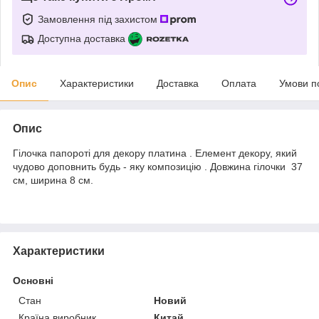
Замовлення під захистом
Доступна доставка
Опис
Характеристики
Доставка
Оплата
Умови п
Опис
Гілочка папороті для декору платина . Елемент декору, який
чудово доповнить будь - яку композицію . Довжина гілочки 37
см, ширина 8 см.
Характеристики
Основні
Стан
Новий
Країна виробник
Китай