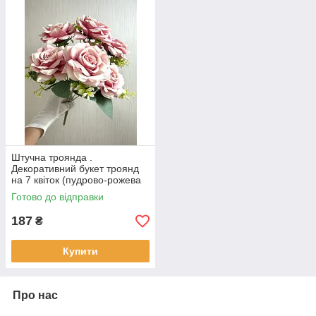
Штучна троянда .
Декоративний букет троянд
на 7 квіток (пудрово-рожева
43 см )
Готово до відправки
187
₴
Купити
Про нас