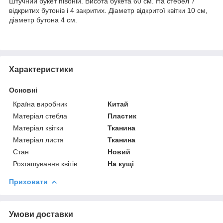
Штучний букет півоній. Висота букета 60 см. На стебел 7
відкритих бутонів і 4 закритих. Діаметр відкритої квітки 10 см,
діаметр бутона 4 см.
Характеристики
Основні
Країна виробник
Китай
Матеріал стебла
Пластик
Матеріал квітки
Тканина
Матеріал листя
Тканина
Стан
Новий
Розташування квітів
На кущі
Приховати
Умови доставки