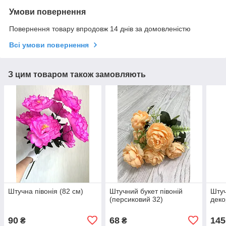
Умови повернення
Повернення товару впродовж 14 днів за домовленістю
Всі умови повернення
З цим товаром також замовляють
Штучна півонія (82 см)
Штучний букет півоній
Штуч
(персиковий 32)
деко
90
68
145
₴
₴