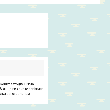
кових заходів. Ніжна,
 А якщо ви хочете освіжити
ілка виготовлена з