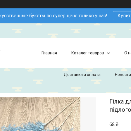
кусственные букеты по супер цене только у нас!
Купит
в
Главная
Каталог товаров
О н
Доставка и оплата
Новости
Гілка д
підлого
68 ₴