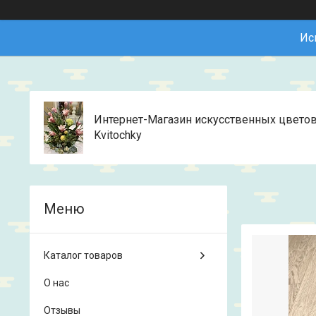
Ис
Интернет-Магазин искусственных цвето
Kvitochky
Каталог товаров
О нас
Отзывы