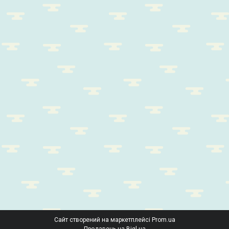
Сайт створений на маркетплейсі
Prom.ua
Продавець на Bigl.ua