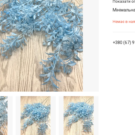
Показати оп
Мінімальна
Немає в ная
+380 (67) 