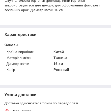
Штучна головка гортензії (рожева). Квіти гортензії
використовуються для декору, для оформлення фотозон і
весільних арок. Діаметр квітки 16 см.
Характеристики
Основні
Країна виробник
Китай
Матеріал квітки
Тканина
Діаметр квітки
16 см
Колір
Рожевий
Умови доставки
Доставка здійснюється тільки по передоплаті.
Нова Пошта