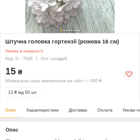
Штучна головка гортензії (рожева 16 см)
Немає в наявності
Код: G - 7035
Опт і роздріб
15
₴
Мінімальна сума замовлення на сайті — 500 ₴
13 ₴
від 50 шт.
Опис
Характеристики
Доставка
Оплата
Умови п
Опис