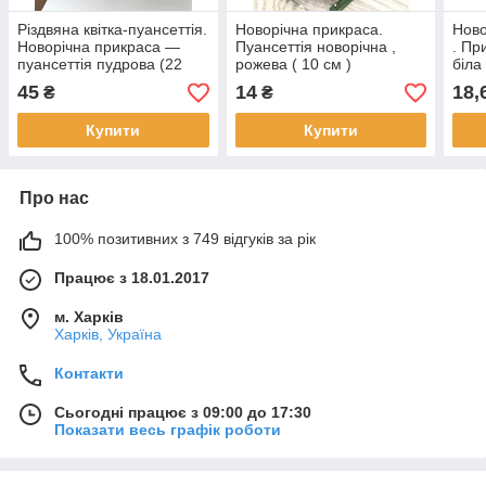
Різдвяна квітка-пуансеттія.
Новорічна прикраса.
Ново
Новорічна прикраса —
Пуансеттія новорічна ,
. Пр
пуансеттія пудрова (22
рожева ( 10 см )
біла 
см)
45
14
18,
₴
₴
Купити
Купити
Про нас
100% позитивних з 749 відгуків за рік
Працює з 18.01.2017
м. Харків
Харків, Україна
Контакти
Сьогодні працює з 09:00 до 17:30
Показати весь графік роботи