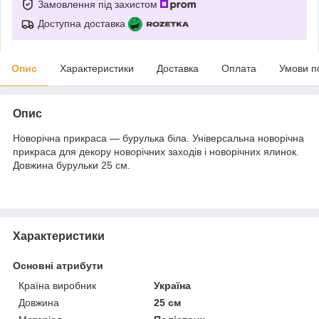
Замовлення під захистом
Доступна доставка
Опис
Характеристики
Доставка
Оплата
Умови п
Опис
Новорічна прикраса — бурулька біла. Універсальна новорічна
прикраса для декору новорічних заходів і новорічних ялинок.
Довжина бурульки 25 см.
Характеристики
Основні атрибути
Країна виробник
Україна
Довжина
25 см