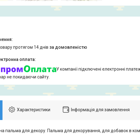
товару протягом 14 днів
за домовленістю
У компанії підключені електронні плате
вар не покидаючи сайту.
Характеристики
Інформація для замовлення
на пальма для декору. Пальма для декорування, для добавок в ком