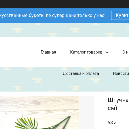
кусственные букеты по супер цене только у нас!
Купит
в
Главная
Каталог товаров
О н
Доставка и оплата
Новости
Штучна 
см)
58 ₴