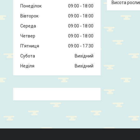
Висота рослини
Понеділок
09:00
18:00
Вівторок
09:00
18:00
Середа
09:00
18:00
Четвер
09:00
18:00
Пʼятниця
09:00
17:30
Субота
Вихідний
Неділя
Вихідний