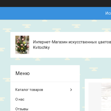
Ис
Интернет-Магазин искусственных цвето
Kvitochky
Каталог товаров
О нас
Отзывы