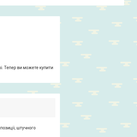
жі. Тепер ви можете купити
позиції, штучного