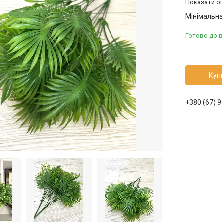
Показати оп
Мінімальна
Готово до 
Куп
+380 (67) 