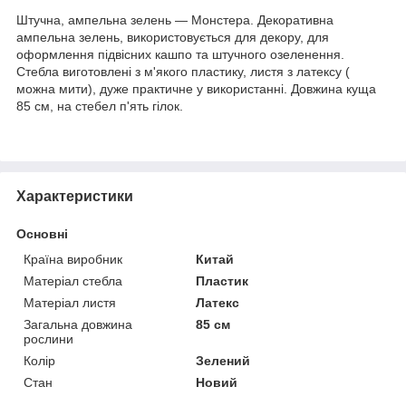
Штучна, ампельна зелень — Монстера. Декоративна
ампельна зелень, використовується для декору, для
оформлення підвісних кашпо та штучного озеленення.
Стебла виготовлені з м'якого пластику, листя з латексу (
можна мити), дуже практичне у використанні. Довжина куща
85 см, на стебел п'ять гілок.
Характеристики
Основні
Країна виробник
Китай
Матеріал стебла
Пластик
Матеріал листя
Латекс
Загальна довжина
85 см
рослини
Колір
Зелений
Стан
Новий