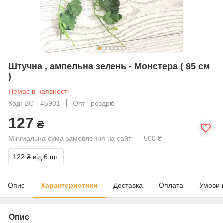
Штучна , ампельна зелень - Монстера ( 85 см
)
Немає в наявності
Код: BC - 45901
Опт і роздріб
127
₴
Мінімальна сума замовлення на сайті — 500 ₴
122 ₴
від 6 шт.
Опис
Характеристики
Доставка
Оплата
Умови 
Опис