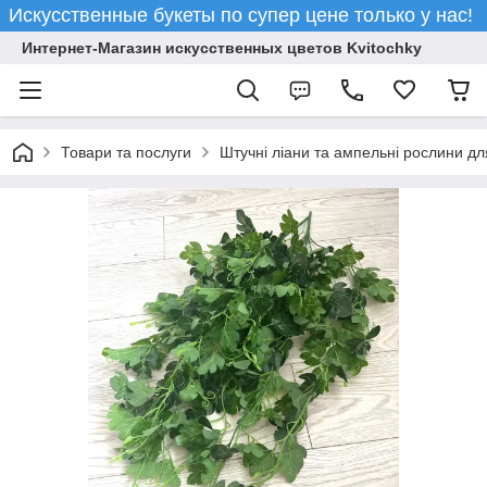
Искусственные букеты по супер цене только у нас!
Интернет-Магазин искусственных цветов Kvitochky
Товари та послуги
Штучні ліани та ампельні рослини дл