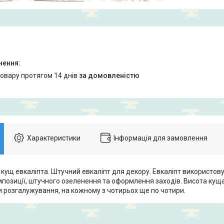
товару протягом 14 днів
за домовленістю
Характеристики
Інформація для замовлення
кущ евкаліпта. Штучний евкаліпт для декору. Евкаліпт використов
позиції, штучного озеленення та оформлення заходів. Висота куща 
и розгалужування, на кожному з чотирьох ще по чотири.