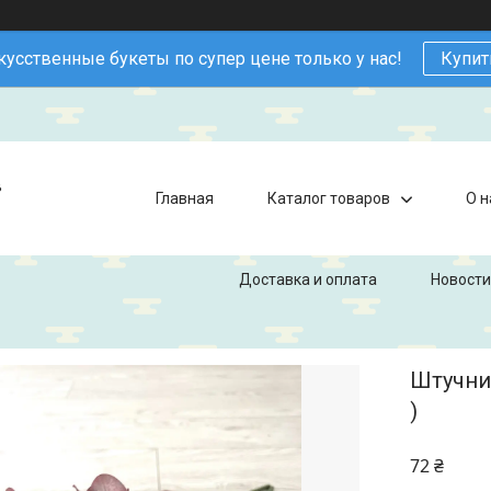
кусственные букеты по супер цене только у нас!
Купит
в
Главная
Каталог товаров
О н
Доставка и оплата
Новости
Штучний
)
72 ₴