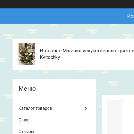
Ис
Интернет-Магазин искусственных цвето
Kvitochky
Каталог товаров
О нас
Отзывы