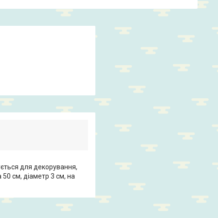
ується для декорування,
50 см, діаметр 3 см, на