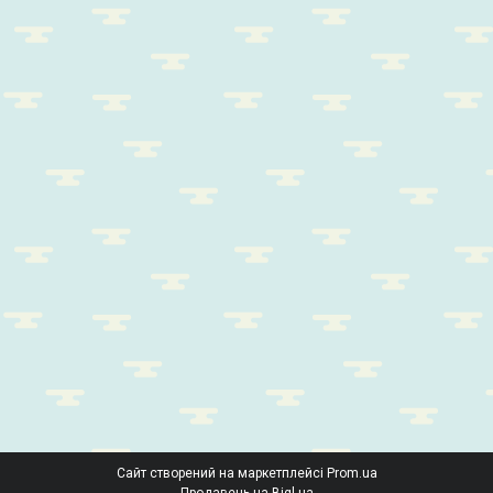
Сайт створений на маркетплейсі
Prom.ua
Продавець на Bigl.ua