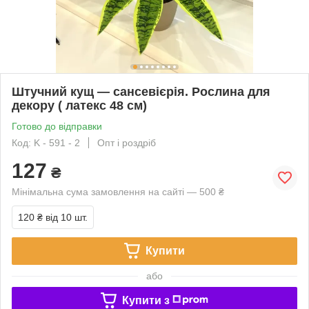
Штучний кущ — сансевієрія. Рослина для
декору ( латекс 48 см)
Готово до відправки
Код: K - 591 - 2
Опт і роздріб
127
₴
Мінімальна сума замовлення на сайті — 500 ₴
120 ₴
від 10 шт.
Купити
або
Купити з