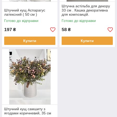
Штучна астільба для декору
Штучний кущ Аспарагус
33 см . Кашка декоративна
латексний ( 50 см )
для композицій.
Готово до відправки
Готово до відправки
197
58
₴
₴
Купити
Купити
Штучний кущ самшиту з
ягодами коричневий, 35 см