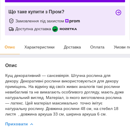
Що таке купити з Пром?
Замовлення під захистом
Доступна доставка
Опис
Характеристики
Доставка
Оплата
Умови п
Опис
Кущ декоративний — сансевіярія. Штучна рослина для
декору. Декоративні рослини використовуються для декору
приміщень. На відміну від своїх живих аналогів такі рослини
невибагливі та не вимагають особливого догляду, мають дуже
натуральний вигляд. Матеріал, із якого виготовлена рослина
— латекс. Цей матеріал максимально точно імітує
натуральну рослину. Довжина рослини 48 см, на стебел 18
листя , довжина аркуша 33 см, ширина аркуша 6 см.
Приховати