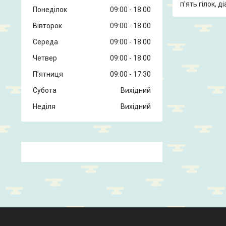
п'ять гілок, д
Понеділок
09:00
18:00
Вівторок
09:00
18:00
Середа
09:00
18:00
Четвер
09:00
18:00
Пʼятниця
09:00
17:30
Субота
Вихідний
Неділя
Вихідний