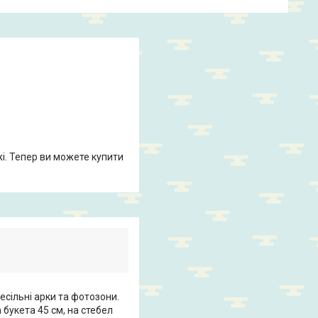
жі. Тепер ви можете купити
есільні арки та фотозони.
 букета 45 см, на стебел