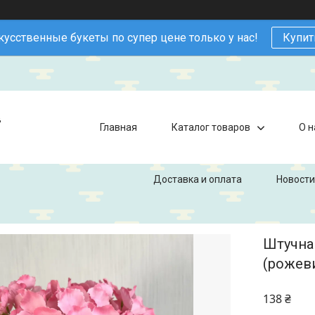
кусственные букеты по супер цене только у нас!
Купит
в
Главная
Каталог товаров
О н
Доставка и оплата
Новости
Штучна 
(рожеви
138 ₴