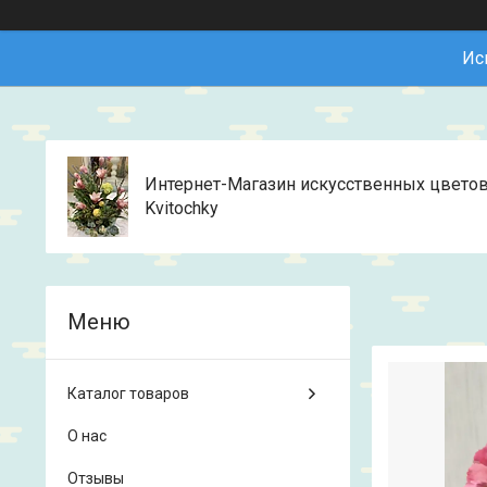
Ис
Интернет-Магазин искусственных цвето
Kvitochky
Каталог товаров
О нас
Отзывы