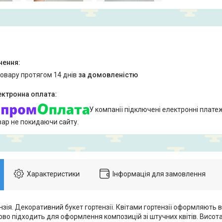
товару протягом 14 днів
за домовленістю
У компанії підключені електронні плате
вар не покидаючи сайту.
Характеристики
Інформація для замовлення
зія. Декоративний букет гортензії. Квітами гортензії оформляють в
ово підходить для оформлення композицій зі штучних квітів. Висота