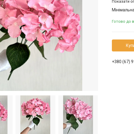
Показати оп
Мінімальна
Готово до 
Куп
+380 (67) 