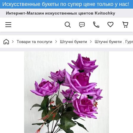
Искусственные букеты по супер цене только у нас!
Интернет-Магазин искусственных цветов Kvitochky
Товари та послуги
Штучні букети
Штучні букети . Гур