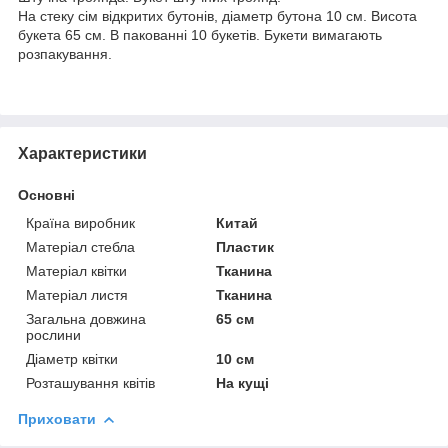
На стеку сім відкритих бутонів, діаметр бутона 10 см. Висота
букета 65 см. В пакованні 10 букетів. Букети вимагають
розпакування.
Характеристики
Основні
Країна виробник
Китай
Матеріал стебла
Пластик
Матеріал квітки
Тканина
Матеріал листя
Тканина
Загальна довжина
65 см
рослини
Діаметр квітки
10 см
Розташування квітів
На кущі
Приховати