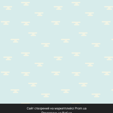
Сайт створений на маркетплейсі
Prom.ua
Продавець на Bigl.ua