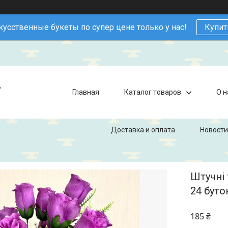
кусственные букеты по супер цене только у нас!
Купит
в
Главная
Каталог товаров
О н
Доставка и оплата
Новости
Штучні 
24 буто
185 ₴