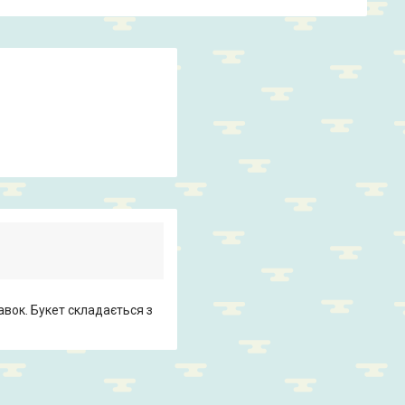
авок. Букет складається з