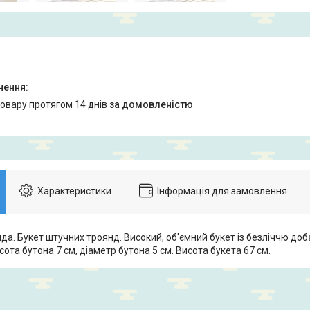
товару протягом 14 днів
за домовленістю
Характеристики
Інформація для замовлення
а. Букет штучних троянд. Високий, об'ємний букет із безліччю доб
исота бутона 7 см, діаметр бутона 5 см. Висота букета 67 см.