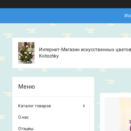
Ис
Интернет-Магазин искусственных цвето
Kvitochky
Каталог товаров
О нас
Отзывы