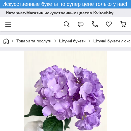
Искусственные букеты по супер цене только у нас!
Интернет-Магазин искусственных цветов Kvitochky
Товари та послуги
Штучні букети
Штучні букети люкс