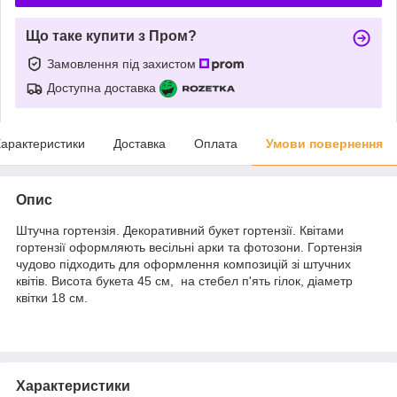
Що таке купити з Пром?
Замовлення під захистом
Доступна доставка
арактеристики
Доставка
Оплата
Умови повернення
Опис
Штучна гортензія. Декоративний букет гортензії. Квітами
гортензії оформляють весільні арки та фотозони. Гортензія
чудово підходить для оформлення композицій зі штучних
квітів. Висота букета 45 см, на стебел п'ять гілок, діаметр
квітки 18 см.
Характеристики