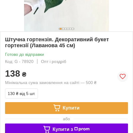
Штучна гортензія. Декоративний букет
гортензії (Лаванова 45 см)
Готово до відправки
Код: G - 78920
Опт і роздріб
138
₴
Мінімальна сума замовлення на сайті — 500 ₴
130 ₴
від 5 шт.
Купити
або
Купити з