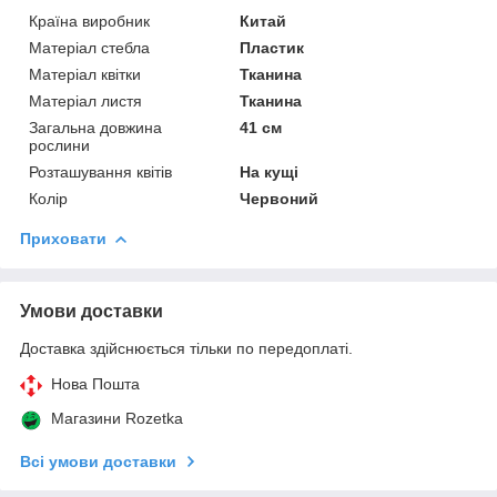
Країна виробник
Китай
Матеріал стебла
Пластик
Матеріал квітки
Тканина
Матеріал листя
Тканина
Загальна довжина
41 см
рослини
Розташування квітів
На кущі
Колір
Червоний
Приховати
Умови доставки
Доставка здійснюється тільки по передоплаті.
Нова Пошта
Магазини Rozetka
Всі умови доставки