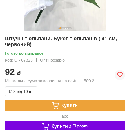
Штучні тюльпани. Букет тюльпанів ( 41 см,
червоний)
Готово до відправки
Код: Q - 67323
Опт і роздріб
92
₴
Мінімальна сума замовлення на сайті — 500 ₴
87 ₴
від 10 шт.
Купити
або
Купити з