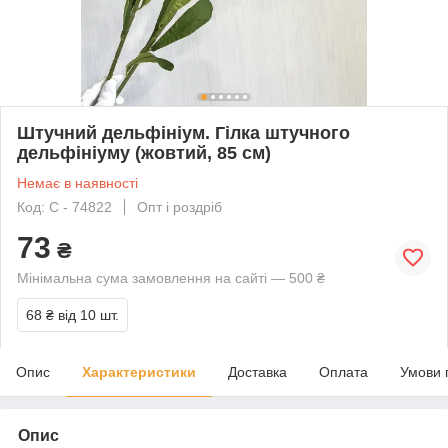
Штучний дельфініум. Гілка штучного
дельфініуму (жовтий, 85 см)
Немає в наявності
Код: C - 74822
Опт і роздріб
73
₴
Мінімальна сума замовлення на сайті — 500 ₴
68 ₴
від 10 шт.
Опис
Характеристики
Доставка
Оплата
Умови 
Опис