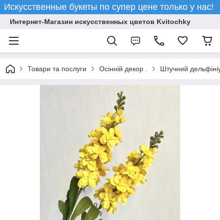
Искусственные букеты по супер цене только у нас!
Интернет-Магазин искусственных цветов Kvitochky
Товари та послуги
Осінній декор .
Штучний дельфініу