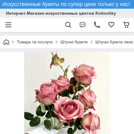
Искусственные букеты по супер цене только у нас!
Интернет-Магазин искусственных цветов Kvitochky
Товари та послуги
Штучні букети
Штучні букети люкс