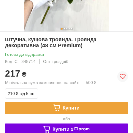
Штучна, кущова троянда. Троянда
декоративна (48 см Premium)
Готово до відправки
Код: C - 348714
Опт і роздріб
217
₴
Мінімальна сума замовлення на сайті — 500 ₴
210 ₴
від 5 шт.
Купити
або
Купити з