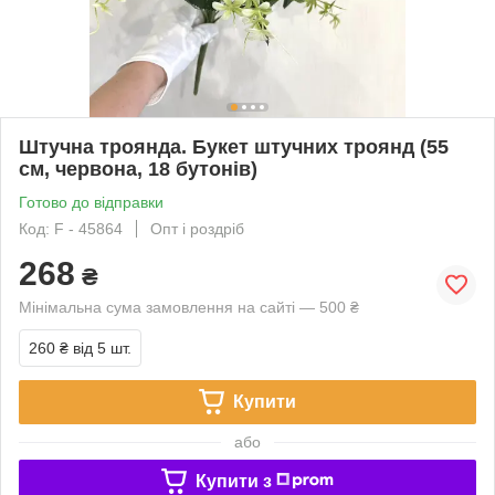
Штучна троянда. Букет штучних троянд (55
см, червона, 18 бутонів)
Готово до відправки
Код: F - 45864
Опт і роздріб
268
₴
Мінімальна сума замовлення на сайті — 500 ₴
260 ₴
від 5 шт.
Купити
або
Купити з