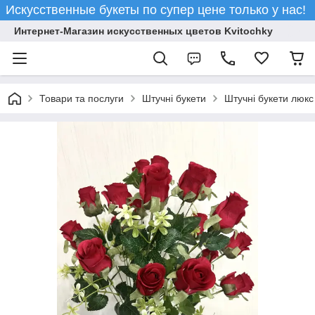
Искусственные букеты по супер цене только у нас!
Интернет-Магазин искусственных цветов Kvitochky
Товари та послуги
Штучні букети
Штучні букети люкс