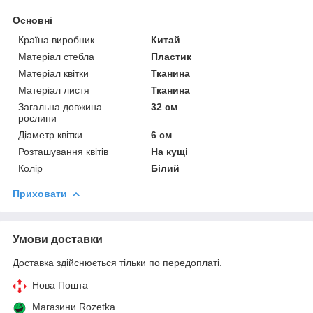
Основні
Країна виробник
Китай
Матеріал стебла
Пластик
Матеріал квітки
Тканина
Матеріал листя
Тканина
Загальна довжина
32 см
рослини
Діаметр квітки
6 см
Розташування квітів
На кущі
Колір
Білий
Приховати
Умови доставки
Доставка здійснюється тільки по передоплаті.
Нова Пошта
Магазини Rozetka