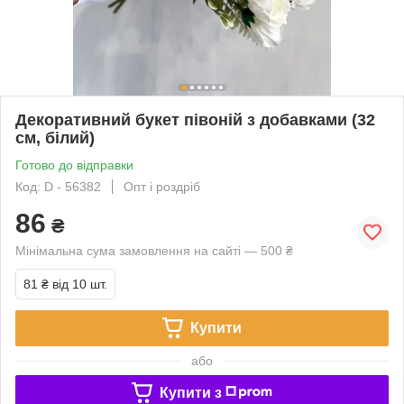
Декоративний букет півоній з добавками (32
см, білий)
Готово до відправки
Код: D - 56382
Опт і роздріб
86
₴
Мінімальна сума замовлення на сайті — 500 ₴
81 ₴
від 10 шт.
Купити
або
Купити з