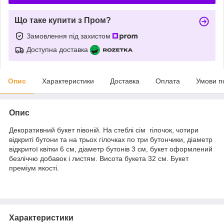
Що таке купити з Пром?
Замовлення під захистом
Доступна доставка
Опис
Характеристики
Доставка
Оплата
Умови п
Опис
Декоративний букет півоній. На стеблі сім гілочок, чотири
відкриті бутони та на трьох гілочках по три бутончики, діаметр
відкритої квітки 6 см, діаметр бутонів 3 см, букет оформлений
безліччю добавок і листям. Висота букета 32 см. Букет
преміум якості.
Характеристики