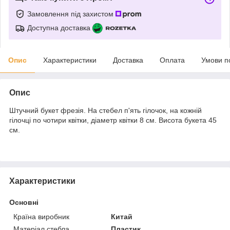
Замовлення під захистом
Доступна доставка
Опис
Характеристики
Доставка
Оплата
Умови п
Опис
Штучний букет фрезія. На стебел п'ять гілочок, на кожній
гілочці по чотири квітки, діаметр квітки 8 см. Висота букета 45
см.
Характеристики
Основні
Країна виробник
Китай
Матеріал стебла
Пластик