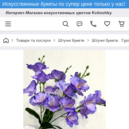
Искусственные букеты по супер цене только у нас!
Интернет-Магазин искусственных цветов Kvitochky
Товари та послуги
Штучні букети
Штучні букети . Гур