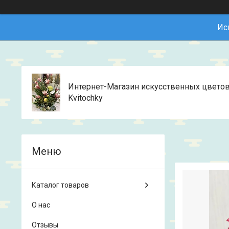
Ис
Интернет-Магазин искусственных цвето
Kvitochky
Каталог товаров
О нас
Отзывы