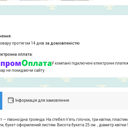
товару протягом 14 днів
за домовленістю
У компанії підключені електронні плате
вар не покидаючи сайту.
Інформація для замовлення
 — півоноїдна троянда. На стебел п'ять гілочок, три квітки, пластик
ти, букет оформлений листям. Висота букета 25 см , діаметр квітки 