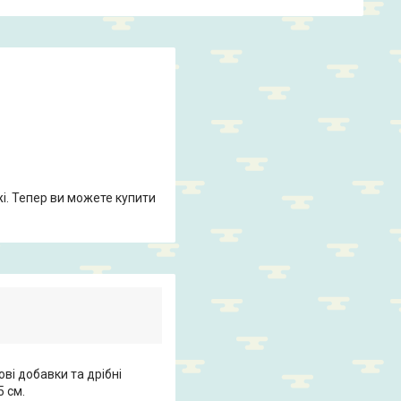
жі. Тепер ви можете купити
ові добавки та дрібні
5 см.