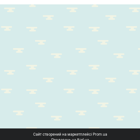
Сайт створений на маркетплейсі
Prom.ua
Продавець на Bigl.ua