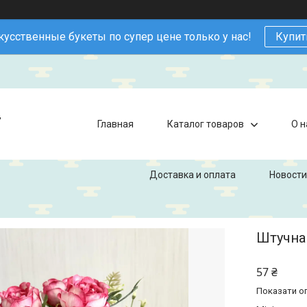
кусственные букеты по супер цене только у нас!
Купит
в
Главная
Каталог товаров
О н
Доставка и оплата
Новости
Штучна 
57 ₴
Показати оп