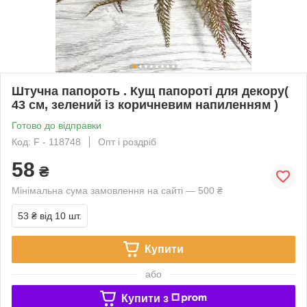
Штучна папороть . Кущ папороті для декору(
43 см, зелений із коричневим напиленням )
Готово до відправки
Код: F - 118748
Опт і роздріб
58
₴
Мінімальна сума замовлення на сайті — 500 ₴
53 ₴
від 10 шт.
Купити
або
Купити з