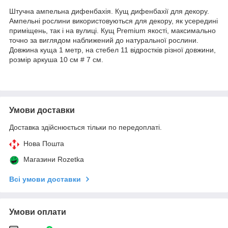
Штучна ампельна дифенбахія. Кущ дифенбахії для декору.
Ампельні рослини використовуються для декору, як усередині
приміщень, так і на вулиці. Кущ Premium якості, максимально
точно за виглядом наближений до натуральної рослини.
Довжина куща 1 метр, на стебел 11 відростків різної довжини,
розмір аркуша 10 см # 7 см.
Умови доставки
Доставка здійснюється тільки по передоплаті.
Нова Пошта
Магазини Rozetka
Всі умови доставки
Умови оплати