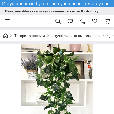
Искусственные букеты по супер цене только у нас!
Интернет-Магазин искусственных цветов Kvitochky
Товари та послуги
Штучні ліани та ампельні рослини дл