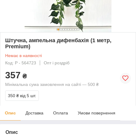
Штучна, ампельна дифенбахія (1 метр,
Premium)
Немає в наявності
Код: P - 564723
Опт і роздріб
357
₴
Мінімальна сума замовлення на сайті — 500 ₴
350 ₴
від 5 шт.
Опис
Доставка
Оплата
Умови повернення
Опис