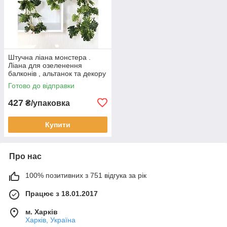
Штучна ліана монстера .
Ліана для озеленення
балконів , альтанок та декору
( упаковка 5 штук )
Готово до відправки
427
₴/упаковка
Купити
Про нас
100% позитивних з 751 відгука за рік
Працює з 18.01.2017
м. Харків
Харків, Україна