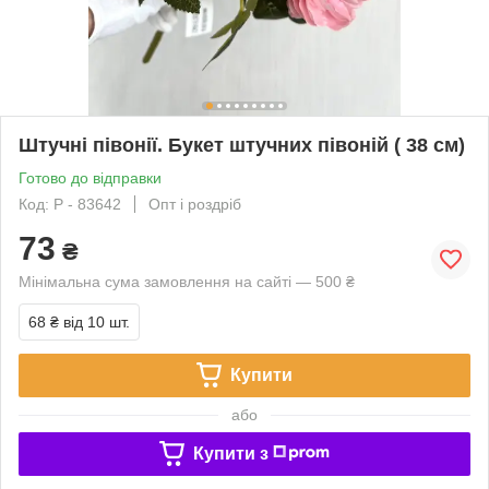
Штучні півонії. Букет штучних півоній ( 38 см)
Готово до відправки
Код: P - 83642
Опт і роздріб
73
₴
Мінімальна сума замовлення на сайті — 500 ₴
68 ₴
від 10 шт.
Купити
або
Купити з