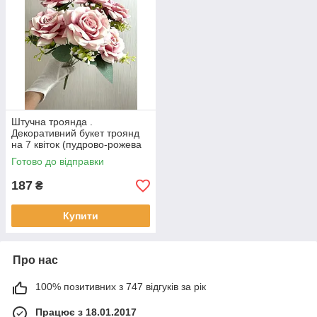
Штучна троянда .
Декоративний букет троянд
на 7 квіток (пудрово-рожева
43 см )
Готово до відправки
187
₴
Купити
Про нас
100% позитивних з 747 відгуків за рік
Працює з 18.01.2017