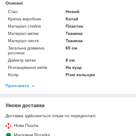
Основні
Стан
Новий
Країна виробник
Китай
Матеріал стебла
Пластик
Матеріал квітки
Тканина
Матеріал листя
Тканина
Загальна довжина
65 см
рослини
Діаметр квітки
8 см
Розташування квітів
На кущі
Колір
Різні кольори
Приховати
Умови доставки
Доставка здійснюється тільки по передоплаті.
Нова Пошта
Магазини Rozetka