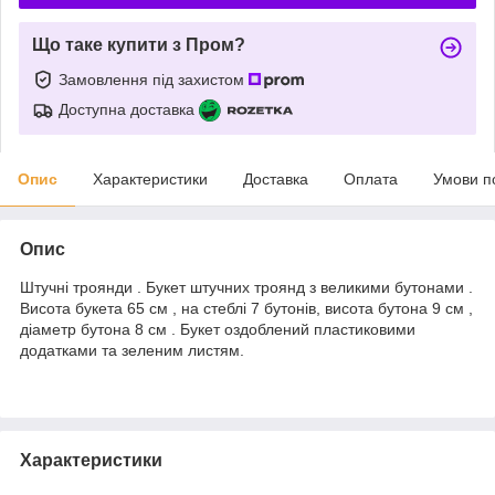
Що таке купити з Пром?
Замовлення під захистом
Доступна доставка
Опис
Характеристики
Доставка
Оплата
Умови п
Опис
Штучні троянди . Букет штучних троянд з великими бутонами .
Висота букета 65 см , на стеблі 7 бутонів, висота бутона 9 см ,
діаметр бутона 8 см . Букет оздоблений пластиковими
додатками та зеленим листям.
Характеристики