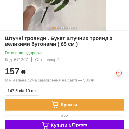
Штучні троянди . Букет штучних троянд з
великими бутонами ( 65 см )
Готово до відправки
Код: 671207
Опт і роздріб
157
₴
Мінімальна сума замовлення на сайті — 500 ₴
147 ₴
від 10 шт.
Купити
або
Купити з