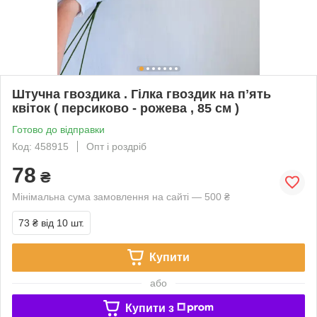
Штучна гвоздика . Гілка гвоздик на пʼять
квіток ( персиково - рожева , 85 см )
Готово до відправки
Код: 458915
Опт і роздріб
78
₴
Мінімальна сума замовлення на сайті — 500 ₴
73 ₴
від 10 шт.
Купити
або
Купити з