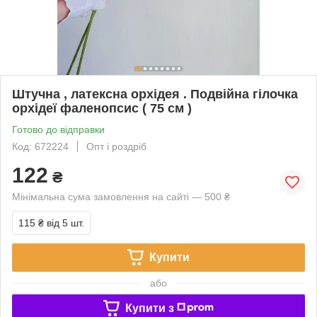
Штучна , латексна орхідея . Подвійна гілочка
орхідеї фаленопсис ( 75 см )
Готово до відправки
Код: 672224
Опт і роздріб
122
₴
Мінімальна сума замовлення на сайті — 500 ₴
115 ₴
від 5 шт.
Купити
або
Купити з