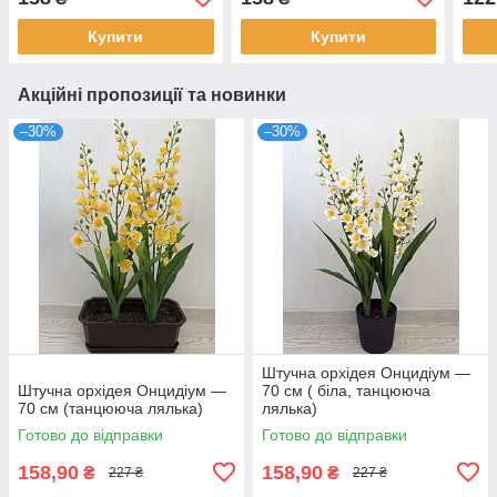
Купити
Купити
Акційні пропозиції та новинки
–30%
–30%
Штучна орхідея Онцидіум —
Штучна орхідея Онцидіум —
70 см ( біла, танцююча
70 см (танцююча лялька)
лялька)
Готово до відправки
Готово до відправки
158,90
158,90
₴
₴
227 ₴
227 ₴