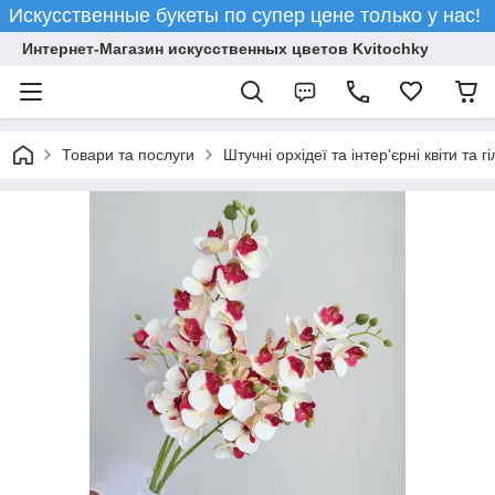
Искусственные букеты по супер цене только у нас!
Интернет-Магазин искусственных цветов Kvitochky
Товари та послуги
Штучні орхідеї та інтер'єрні квіти та гі