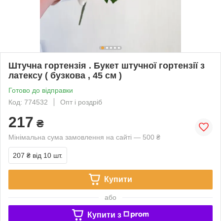
Штучна гортензія . Букет штучної гортензії з
латексу ( бузкова , 45 см )
Готово до відправки
Код: 774532
Опт і роздріб
217
₴
Мінімальна сума замовлення на сайті — 500 ₴
207 ₴
від 10 шт.
Купити
або
Купити з