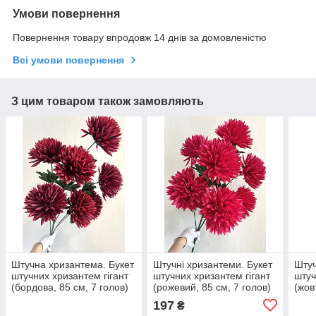
Умови повернення
Повернення товару впродовж 14 днів за домовленістю
Всі умови повернення
З цим товаром також замовляють
Штучна хризантема. Букет
Штучні хризантеми. Букет
Штуч
штучних хризантем гігант
штучних хризантем гігант
штуч
(бордова, 85 см, 7 голов)
(рожевий, 85 см, 7 голов)
(жов
197
₴