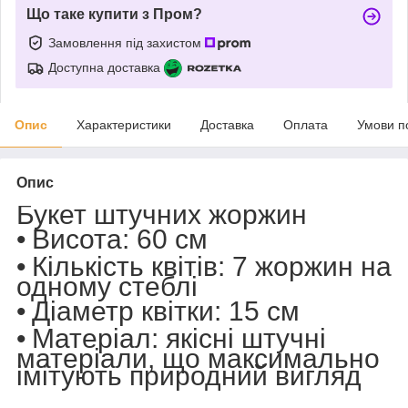
Що таке купити з Пром?
Замовлення під захистом
Доступна доставка
Опис
Характеристики
Доставка
Оплата
Умови п
Опис
Букет штучних жоржин
•
Висота:
60 см
•
Кількість квітів:
7 жоржин на
одному стеблі
•
Діаметр квітки:
15 см
•
Матеріал:
якісні штучні
матеріали, що максимально
імітують природний вигляд