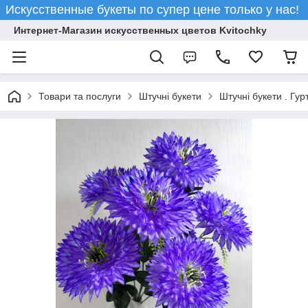
Искусственные букеты по супер цене только у нас!
Интернет-Магазин искусственных цветов Kvitochky
Товари та послуги
Штучні букети
Штучні букети . Гур