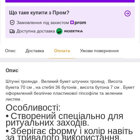
Що таке купити з Пром?
Замовлення під захистом
Доступна доставка
Опис
Доставка
Оплата
Умови повернення
Опис
Штучні троянди . Великий букет штучних троянд . Висота
букета 70 см , на стеблі 36 бутонів , висота бутона 7 см . Букет
оформлений безліччю пластикової гіпсофіли та зеленим
листям .
Особливості
:
•
Створений спеціально для
ритуальних заходів.
•
Зберігає форму і колір навіть
за тривалого використання.