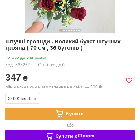
Штучні троянди . Великий букет штучних
троянд ( 70 см , 36 бутонів )
Готово до відправки
Код: 563267
Опт і роздріб
347
₴
Мінімальна сума замовлення на сайті — 500 ₴
340 ₴
від 3 шт.
Купити
або
Купити з