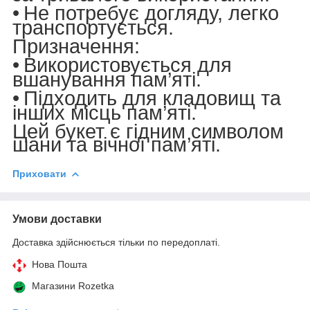
•
Не потребує догляду, легко
транспортується.
Призначення
:
•
Використовується для
вшанування пам’яті.
•
Підходить для кладовищ та
інших місць пам’яті.
Цей букет є гідним символом
шани та вічної пам’яті.
Приховати
Умови доставки
Доставка здійснюється тільки по передоплаті.
Нова Пошта
Магазини Rozetka