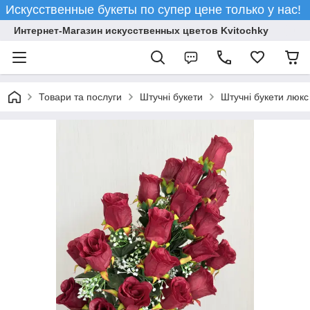
Искусственные букеты по супер цене только у нас!
Интернет-Магазин искусственных цветов Kvitochky
Товари та послуги
Штучні букети
Штучні букети люкс