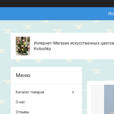
Ис
Интернет-Магазин искусственных цвето
Kvitochky
Каталог товаров
О нас
Отзывы