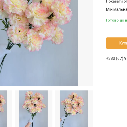
Показати оп
Мінімальна
Готово до 
Куп
+380 (67) 