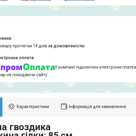
товару протягом 14 днів
за домовленістю
У компанії підключені електронні плате
вар не покидаючи сайту.
Характеристики
Інформація для замовлення
а гвоздика
ина гілки:
85 см