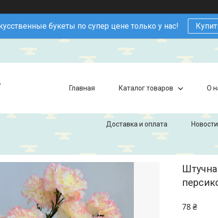
кусственные букеты по супер цене только у нас!
Купит
в
Главная
Каталог товаров
О н
Доставка и оплата
Новости
Штучна 
персико
78 ₴