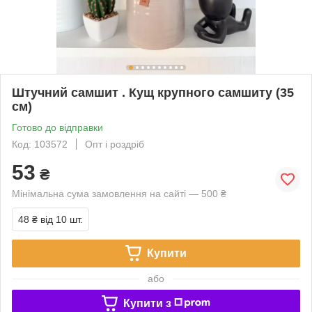
Штучний самшит . Кущ крупного самшиту (35
см)
Готово до відправки
Код: 103572
Опт і роздріб
53
₴
Мінімальна сума замовлення на сайті — 500 ₴
48 ₴
від 10 шт.
Купити
або
Купити з