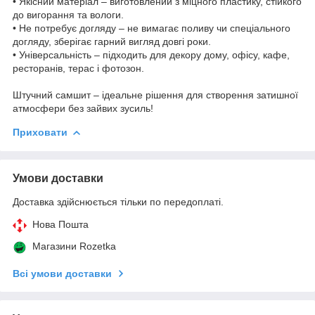
•
Якісний матеріал – виготовлений з міцного пластику, стійкого
до вигорання та вологи.
•
Не потребує догляду – не вимагає поливу чи спеціального
догляду, зберігає гарний вигляд довгі роки.
•
Універсальність – підходить для декору дому, офісу, кафе,
ресторанів, терас і фотозон.
Штучний самшит – ідеальне рішення для створення затишної
атмосфери без зайвих зусиль!
Приховати
Умови доставки
Доставка здійснюється тільки по передоплаті.
Нова Пошта
Магазини Rozetka
Всі умови доставки