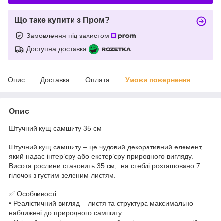
Що таке купити з Пром?
Замовлення під захистом
Доступна доставка
Опис
Доставка
Оплата
Умови повернення
Опис
Штучний кущ самшиту 35 см
Штучний кущ самшиту – це чудовий декоративний елемент,
який надає інтер’єру або екстер’єру природного вигляду.
Висота рослини становить 35 см, на стеблі розташовано 7
гілочок з густим зеленим листям.
✅ Особливості:
•
Реалістичний вигляд – листя та структура максимально
наближені до природного самшиту.