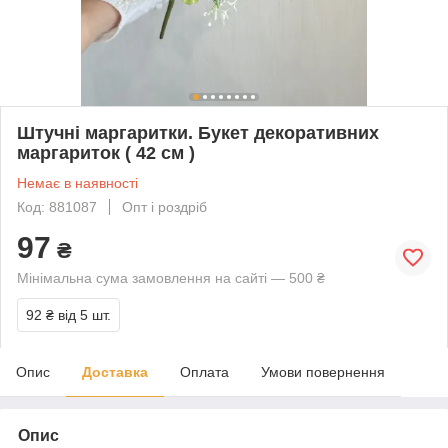
Штучні маргаритки. Букет декоративних
маргариток ( 42 см )
Немає в наявності
Код: 881087
Опт і роздріб
97
₴
Мінімальна сума замовлення на сайті — 500 ₴
92 ₴
від 5 шт.
Опис
Доставка
Оплата
Умови повернення
Опис