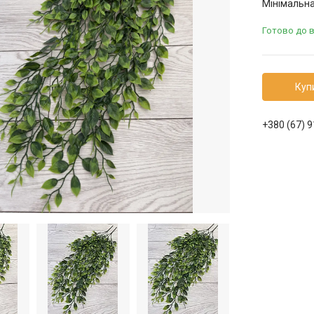
Мінімальна
Готово до 
Куп
+380 (67) 