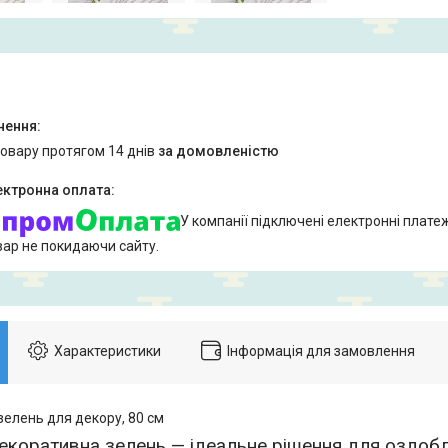
товару протягом 14 днів
за домовленістю
У компанії підключені електронні плате
вар не покидаючи сайту.
Характеристики
Інформація для замовлення
зелень для декору, 80 см
екоративна зелень — ідеальне рішення для оздобле