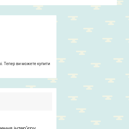
жі. Тепер ви можете купити
ння інтер’єру,