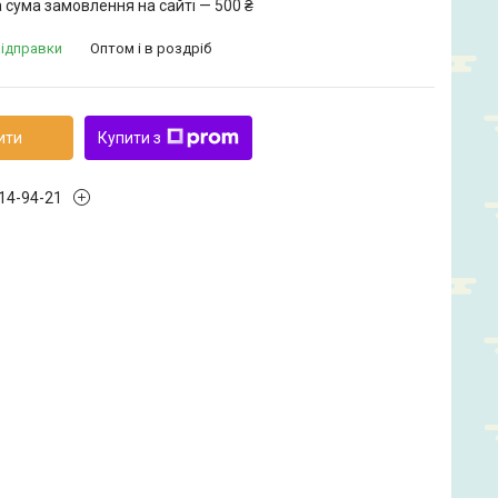
 сума замовлення на сайті — 500 ₴
відправки
Оптом і в роздріб
ити
Купити з
914-94-21