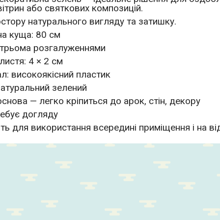
вітрин або святкових композицій.
стору натурального вигляду та затишку.
а куща: 80 см
з трьома розгалуженнями
листя: 4 × 2 см
ал: високоякісний пластик
 натуральний зелений
снова — легко кріпиться до арок, стін, декору
ебує догляду
ть для використання всередині приміщення і на ві