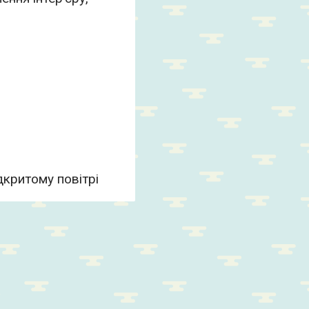
дкритому повітрі