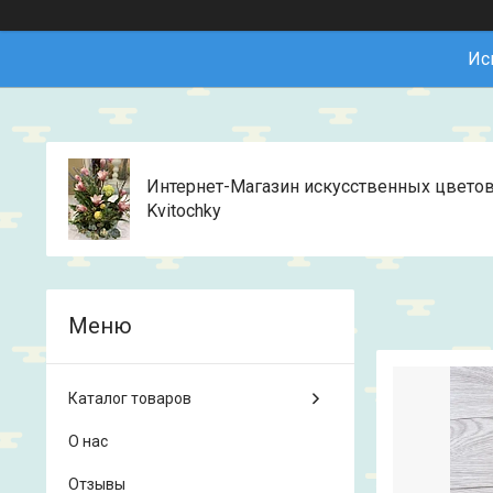
Ис
Интернет-Магазин искусственных цвето
Kvitochky
Каталог товаров
О нас
Отзывы