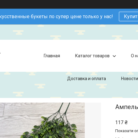
кусственные букеты по супер цене только у нас!
Купит
в
Главная
Каталог товаров
О н
Доставка и оплата
Новости
Ампельн
117 ₴
Показати оп