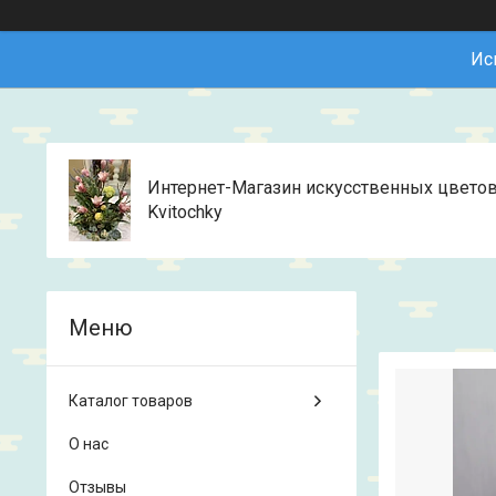
Ис
Интернет-Магазин искусственных цвето
Kvitochky
Каталог товаров
О нас
Отзывы