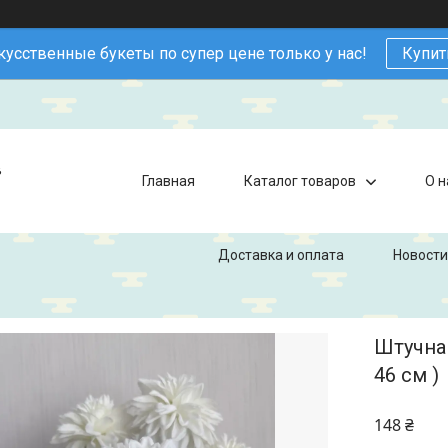
кусственные букеты по супер цене только у нас!
Купит
в
Главная
Каталог товаров
О н
Доставка и оплата
Новости
Штучна 
46 см )
148 ₴