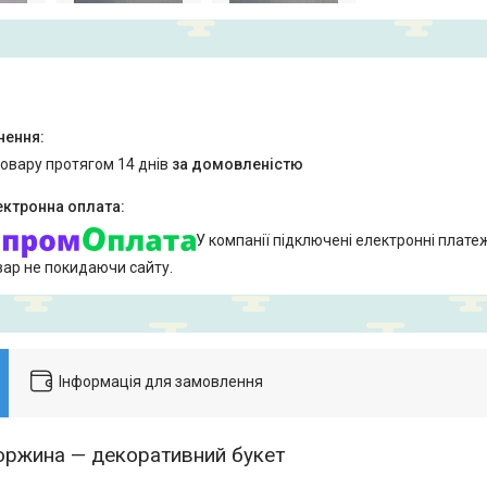
товару протягом 14 днів
за домовленістю
У компанії підключені електронні плате
вар не покидаючи сайту.
Інформація для замовлення
ржина — декоративний букет