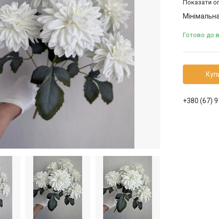
Показати оп
Мінімальна
Готово до 
Куп
+380 (67) 