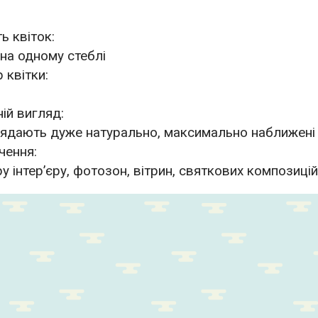
ть квіток:
на одному стеблі
 квітки:
ій вигляд:
лядають дуже натурально, максимально наближені
чення:
у інтер’єру, фотозон, вітрин, святкових композицій