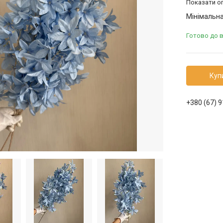
Показати оп
Мінімальна
Готово до 
Куп
+380 (67) 