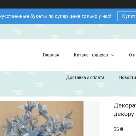
кусственные букеты по супер цене только у нас!
Купит
в
Главная
Каталог товаров
О н
Доставка и оплата
Новости
Декорат
декору 
95 ₴