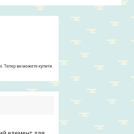
жі. Тепер ви можете купити
ий елемент для