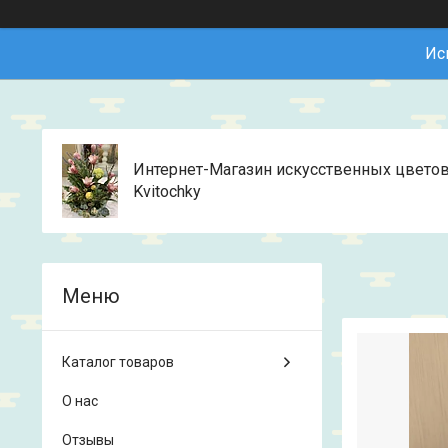
Ис
Интернет-Магазин искусственных цвето
Kvitochky
Каталог товаров
О нас
Отзывы