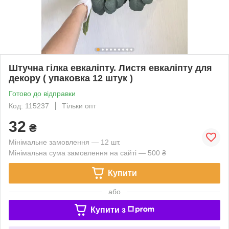
Штучна гілка евкаліпту. Листя евкаліпту для
декору ( упаковка 12 штук )
Готово до відправки
Код: 115237
Тільки опт
32
₴
Мінімальне замовлення — 12 шт.
Мінімальна сума замовлення на сайті — 500 ₴
Купити
або
Купити з