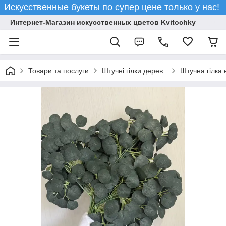
Искусственные букеты по супер цене только у нас!
Интернет-Магазин искусственных цветов Kvitochky
Товари та послуги
Штучні гілки дерев .
Штучна гілка 