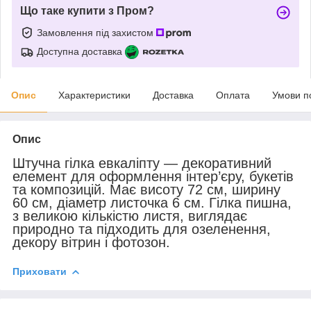
Що таке купити з Пром?
Замовлення під захистом
Доступна доставка
Опис
Характеристики
Доставка
Оплата
Умови п
Опис
Штучна гілка евкаліпту — декоративний
елемент для оформлення інтер’єру, букетів
та композицій. Має висоту 72 см, ширину
60 см, діаметр листочка 6 см. Гілка пишна,
з великою кількістю листя, виглядає
природно та підходить для озеленення,
декору вітрин і фотозон.
Приховати