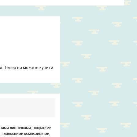
жі. Тепер ви можете купити
бними листочками, покритими
 з ялинковими композиціями,