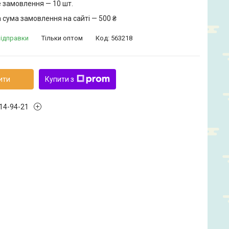
 замовлення — 10 шт.
 сума замовлення на сайті — 500 ₴
відправки
Тільки оптом
Код:
563218
ити
Купити з
914-94-21