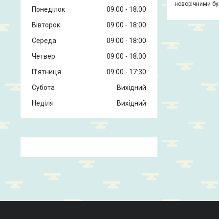
новорічними бу
Понеділок
09:00
18:00
Вівторок
09:00
18:00
Середа
09:00
18:00
Четвер
09:00
18:00
Пʼятниця
09:00
17:30
Субота
Вихідний
Неділя
Вихідний