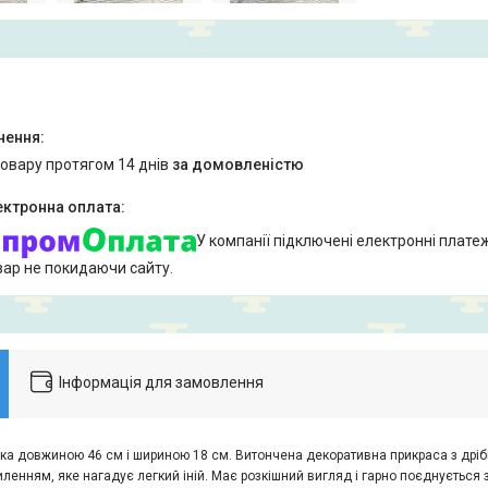
товару протягом 14 днів
за домовленістю
У компанії підключені електронні плате
вар не покидаючи сайту.
Інформація для замовлення
чка довжиною 46 см і шириною 18 см. Витончена декоративна прикраса з дрі
ленням, яке нагадує легкий іній. Має розкішний вигляд і гарно поєднується