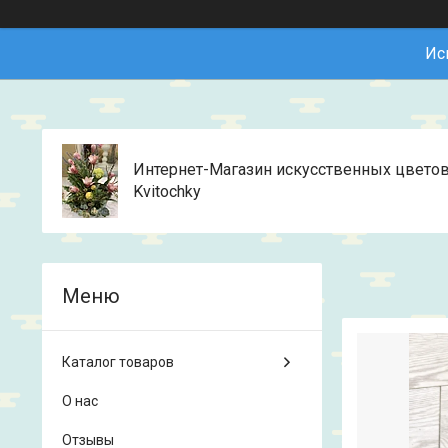
Ис
Интернет-Магазин искусственных цвето
Kvitochky
Каталог товаров
О нас
Отзывы