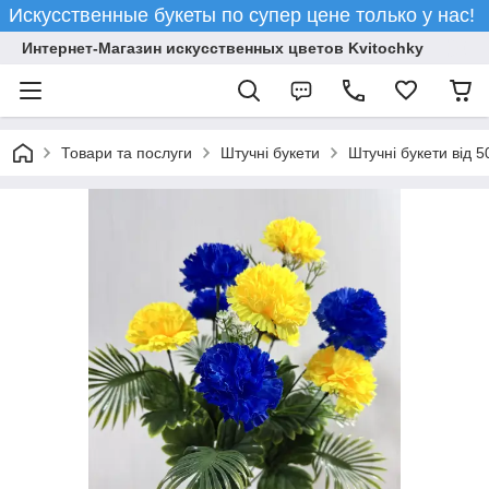
Искусственные букеты по супер цене только у нас!
Интернет-Магазин искусственных цветов Kvitochky
Товари та послуги
Штучні букети
Штучні букети від 5