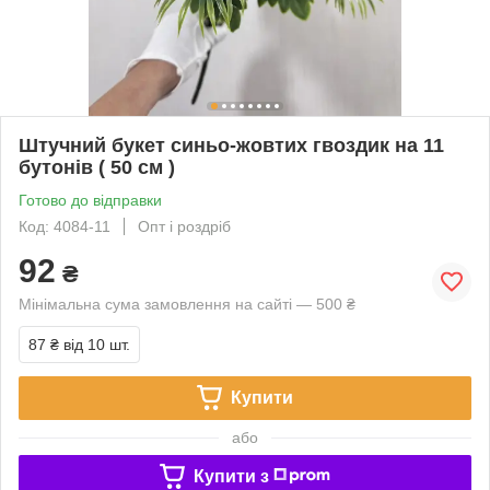
Штучний букет синьо-жовтих гвоздик на 11
бутонів ( 50 см )
Готово до відправки
Код: 4084-11
Опт і роздріб
92
₴
Мінімальна сума замовлення на сайті — 500 ₴
87 ₴
від 10 шт.
Купити
або
Купити з