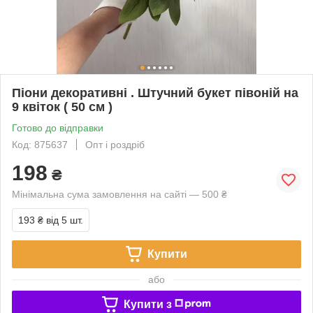
Піони декоративні . Штучний букет півоній на
9 квіток ( 50 см )
Готово до відправки
Код: 875637
Опт і роздріб
198
₴
Мінімальна сума замовлення на сайті — 500 ₴
193 ₴
від 5 шт.
Купити
або
Купити з