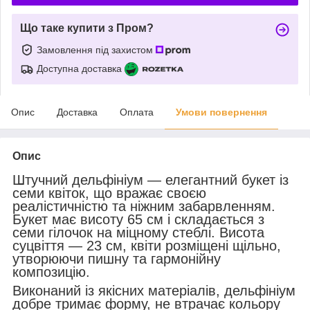
Що таке купити з Пром?
Замовлення під захистом
Доступна доставка
Опис
Доставка
Оплата
Умови повернення
Опис
Штучний дельфініум — елегантний букет із
семи квіток, що вражає своєю
реалістичністю та ніжним забарвленням.
Букет має висоту 65 см і складається з
семи гілочок на міцному стеблі. Висота
суцвіття — 23 см, квіти розміщені щільно,
утворюючи пишну та гармонійну
композицію.
Виконаний із якісних матеріалів, дельфініум
добре тримає форму, не втрачає кольору