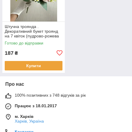
Штучна троянда .
Декоративний букет троянд
на 7 квіток (пудрово-рожева
43 см )
Готово до відправки
187
₴
Купити
Про нас
100% позитивних з 748 відгуків за рік
Працює з 18.01.2017
м. Харків
Харків, Україна
Контакти