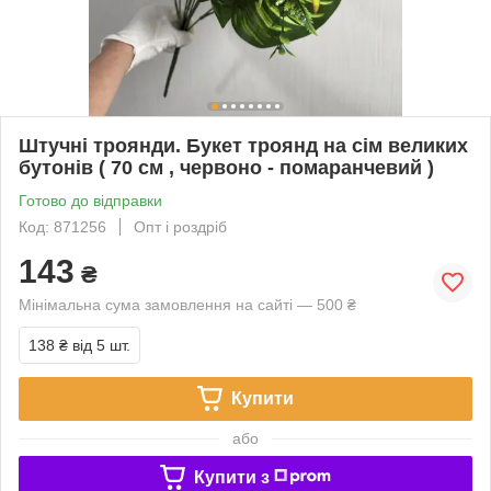
Штучні троянди. Букет троянд на сім великих
бутонів ( 70 см , червоно - помаранчевий )
Готово до відправки
Код: 871256
Опт і роздріб
143
₴
Мінімальна сума замовлення на сайті — 500 ₴
138 ₴
від 5 шт.
Купити
або
Купити з