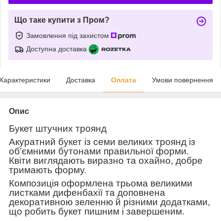
Що таке купити з Пром?
Замовлення під захистом
Доступна доставка
Характеристики
Доставка
Оплата
Умови повернення
Опис
Букет штучних троянд
Акуратний букет із семи великих троянд із
об’ємними бутонами правильної форми.
Квіти виглядають виразно та охайно, добре
тримають форму.
Композиція оформлена трьома великими
листками дифенбахії та доповнена
декоративною зеленню й різними додатками,
що робить букет пишним і завершеним.