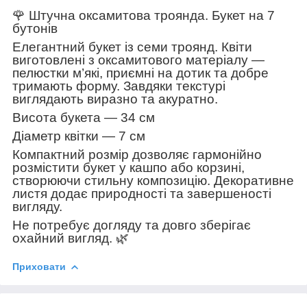
🌹 Штучна оксамитова троянда. Букет на 7
бутонів
Елегантний букет із семи троянд. Квіти
виготовлені з оксамитового матеріалу —
пелюстки м’які, приємні на дотик та добре
тримають форму. Завдяки текстурі
виглядають виразно та акуратно.
Висота букета — 34 см
Діаметр квітки — 7 см
Компактний розмір дозволяє гармонійно
розмістити букет у кашпо або корзині,
створюючи стильну композицію. Декоративне
листя додає природності та завершеності
вигляду.
Не потребує догляду та довго зберігає
охайний вигляд. 🌿
Приховати