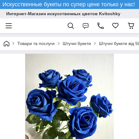
Искусственные букеты по супер цене только у нас!
Интернет-Магазин искусственных цветов Kvitochky
Товари та послуги
Штучні букети
Штучні букети від 5