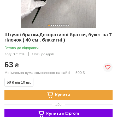
Штучні братки.Декоративні братки, букет на 7
гілочок ( 40 см , блакитні )
Готово до відправки
Код: 871216
Опт і роздріб
63
₴
Мінімальна сума замовлення на сайті — 500 ₴
58 ₴
від 10 шт.
Купити
або
Купити з