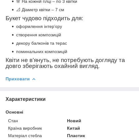
🌸 На кожній гілці – по 3 квітки
📐 Діаметр квітки – 7 см
Букет чудово підходить для:
оформлення інтер’єру
створення композицій
декору балконів та терас
поминальних композицій
Квіти не в’януть, не потребують догляду та
довго зберігають охайний вигляд.
Приховати
Характеристики
Основні
Стан
Новий
Країна виробник
Китай
Матеріал стебла
Пластик