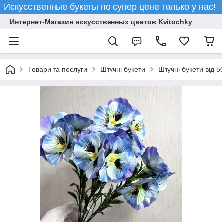
Искусственные букеты по супер цене только у нас!
Интернет-Магазин искусственных цветов Kvitochky
Товари та послуги
Штучні букети
Штучні букети від 5