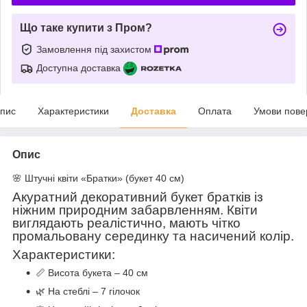
Що таке купити з Пром?
Замовлення під захистом
Доступна доставка
пис
Характеристики
Доставка
Оплата
Умови пове
Опис
🌸 Штучні квіти «Братки» (букет 40 см)
Акуратний декоративний букет братків із
ніжним природним забарвленням. Квіти
виглядають реалістично, мають чітко
промальовану серединку та насичений колір.
Характеристики:
📏 Висота букета – 40 см
🌿 На стеблі – 7 гілочок