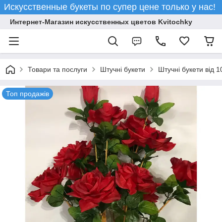
Искусственные букеты по супер цене только у нас!
Интернет-Магазин искусственных цветов Kvitochky
Товари та послуги
Штучні букети
Штучні букети від 1
Топ продажів