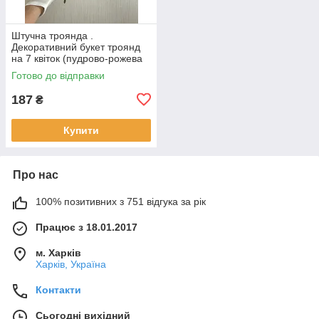
Штучна троянда .
Декоративний букет троянд
на 7 квіток (пудрово-рожева
43 см )
Готово до відправки
187
₴
Купити
Про нас
100% позитивних з 751 відгука за рік
Працює з 18.01.2017
м. Харків
Харків, Україна
Контакти
Сьогодні вихідний