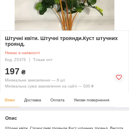
Штучні квіти. Штучні троянди.Куст штучних
троянд.
Немає в наявності
Код: Z5375
Тільки опт
197
₴
Мінімальне замовлення — 8 шт.
Мінімальна сума замовлення на сайті — 500 ₴
Опис
Доставка
Оплата
Умови повернення
Опис
Штучні квіти. Спокусливі троянди.Куст штучних троянд. Висота